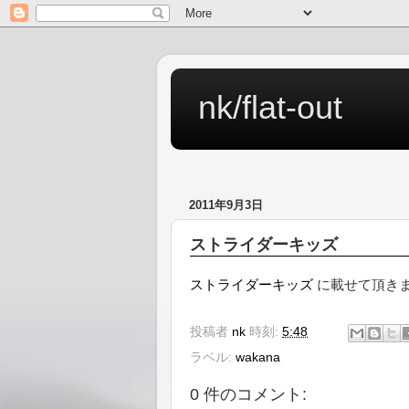
nk/flat-out
2011年9月3日
ストライダーキッズ
ストライダーキッズ
に載せて頂き
投稿者
nk
時刻:
5:48
ラベル:
wakana
0 件のコメント: