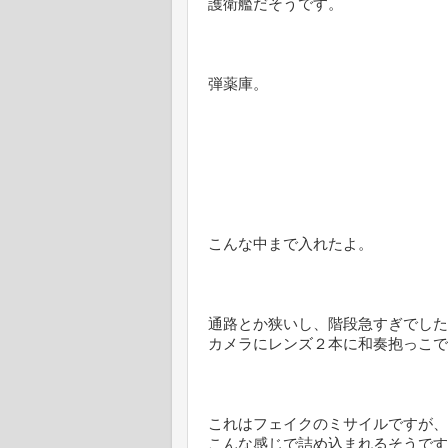
護衛艦だそうです。
弾薬庫。
こんな中まで入れたよ。
通路とか狭いし、階段急すぎでした
カメラにレンズ２本に和奏抱っこで
これはフェイクのミサイルですが、
こんな感じで詰め込まれるそうです