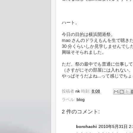
ハート。
今日の目的は横浜開港祭。
mao さんのドラえもんを生で聴
30 分くらいしか見学しませんで
興味そそられました。
ただ、祭の最中でも普通に仕事して
（さすがにその部屋には入れない。）P
やっぱそうだよね...って感じでち
投稿者
nk
時刻:
8:08
ラベル:
blog
2 件のコメント:
borohachi
2010年5月31日 2: