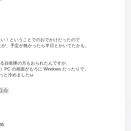
きたい！ということでのおでかけだったので
したが、予定が無かったら半日とかいてたかも。
る自衛隊の方もおられたんですが、
C の画面がもろに Windows だったりで、
ょっと冷めましたω
35