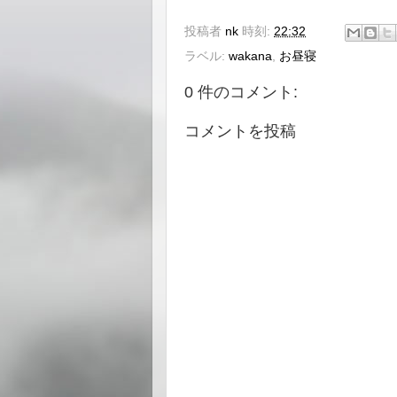
投稿者
nk
時刻:
22:32
ラベル:
wakana
,
お昼寝
0 件のコメント:
コメントを投稿