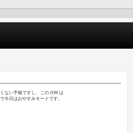
くない予報ですし、この GW は
で今日はおやすみモードです。