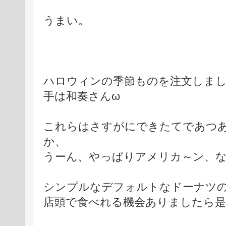
うまい。
ハロウィンの季節ものを注文しま
手は和奏さんω
これらはさすがにできたてであつ
か、
うーん、やっぱりアメリカ～ン、
シンプルなデフォルトなドーナツ
店頭で食べれる機会ありましたら是