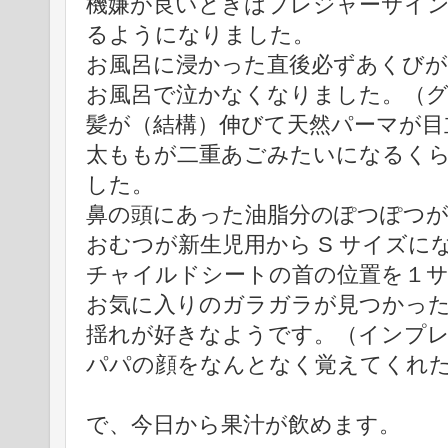
機嫌が良いときはプレジャーサイン a
るようになりました。
お風呂に浸かった直後必ずあくび
お風呂で泣かなくなりました。（グ
髪が（結構）伸びて天然パーマが目
太ももが二重あごみたいになるく
した。
鼻の頭にあった油脂分のぽつぽつ
おむつが新生児用から S サイズに
チャイルドシートの首の位置を１
お気に入りのガラガラが見つかっ
揺れが好きなようです。（インプ
パパの顔をなんとなく覚えてくれ
で、今日から果汁が飲めます。