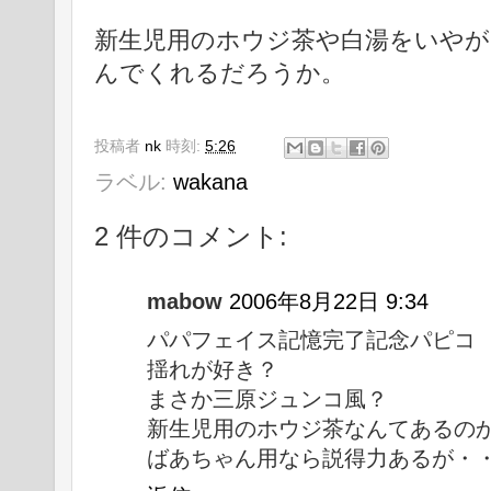
新生児用のホウジ茶や白湯をいやが
んでくれるだろうか。
投稿者
nk
時刻:
5:26
ラベル:
wakana
2 件のコメント:
mabow
2006年8月22日 9:34
パパフェイス記憶完了記念パピコ
揺れが好き？
まさか三原ジュンコ風？
新生児用のホウジ茶なんてあるの
ばあちゃん用なら説得力あるが・