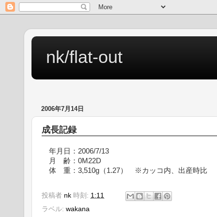
nk/flat-out
2006年7月14日
成長記録
年月日：2006/7/13
月 齢：0M22D
体 重：3,510g（1.27） ※カッコ内、出産時比
投稿者
nk
時刻:
1:11
ラベル:
wakana