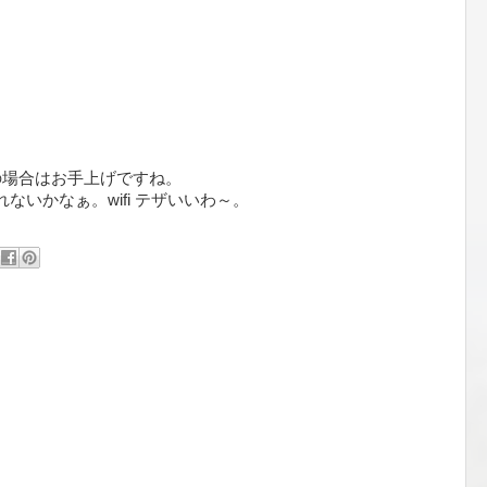
フトの場合はお手上げですね。
てくれないかなぁ。wifi テザいいわ～。