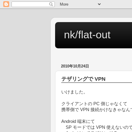
nk/flat-out
2010年10月24日
テザリングで VPN
いけました。
クライアントの PC 側じゃなくて
携帯側で VPN 接続かけなきゃな
Android 端末にて
SP モードでは VPN 使えないので