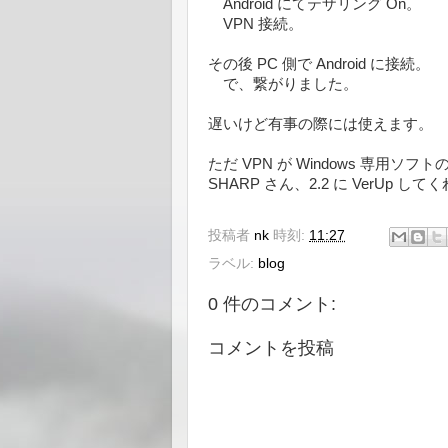
Android にてテザリング On。
VPN 接続。
その後 PC 側で Android に接続。
で、繋がりました。
遅いけど有事の際には使えます。
ただ VPN が Windows 専用ソ
SHARP さん、2.2 に VerUp し
投稿者
nk
時刻:
11:27
ラベル:
blog
0 件のコメント:
コメントを投稿