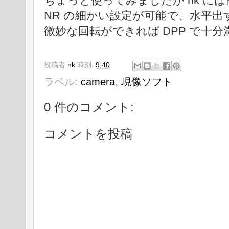
ちょっと使ってみましたが nk に
NR の細かい設定が可能で、水平出
微妙な回転ができれば DPP で十
投稿者
nk
時刻:
9:40
ラベル:
camera
,
現像ソフト
0 件のコメント:
コメントを投稿