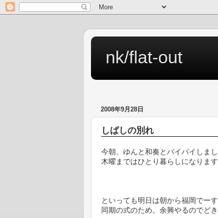
nk/flat-out
2008年9月28日
しばしの別れ
今朝、ゆんと和奏とバイバイしまし
木曜まではひとり暮らしになります
といっても明日は朝から福岡でーす
同期の式のため。余興やるのでどき