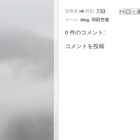
投稿者
nk
時刻:
7:53
ラベル:
blog
,
羽田空港
0 件のコメント:
コメントを投稿