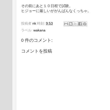
その前にあと１０日程で試験。
ヒジョーに厳しいががんばんなくっちゃ。
投稿者
nk
時刻:
9:53
ラベル:
wakana
0 件のコメント:
コメントを投稿