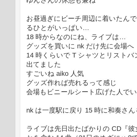
ゆんさんの休憩も兼ね
お昼過ぎにビーチ周辺に着いたん
るひとがいっぱい…
18 時からなのにね、ライブは…
グッズを買いに nk だけ先に会場へ
14 時くらいで T シャツとリス
出てました
すごいね aiko 人気
グッズ作れば売れるって感じ
会場もビニールシート広げた人で
nk は一度駅に戻り 15 時に和奏
ライブは先日出たばかりの CD『