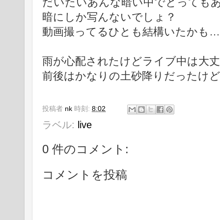
だいたいあんな暗い中でとっても
暗にしか写んないでしょ？
動画撮ってるひとも結構いたかも…
雨が心配されたけどライブ中は大
前後はかなりの土砂降りだったけど
投稿者
nk
時刻:
8:02
ラベル:
live
0 件のコメント:
コメントを投稿