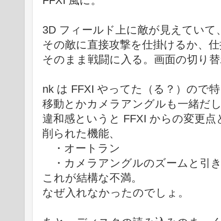
FFXI 風に。
3D フィールド上に敵が見えてい
その敵に直接攻撃を仕掛けるか、仕
そのまま戦闘に入る。画面の切り替
nk は FFXI やってた（る？）の
移動とかカメラアングルも一緒だ
違和感というと FFXI からの変更
削られた機能、
・オートラン
・カメラアングルのズームと引き
これが結構な不満。
なぜ入れなかったのでしょ。