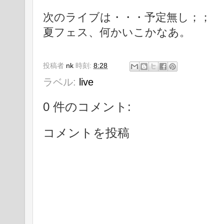
次のライブは・・・予定無し；；
夏フェス、何かいこかなあ。
投稿者
nk
時刻:
8:28
ラベル:
live
0 件のコメント:
コメントを投稿