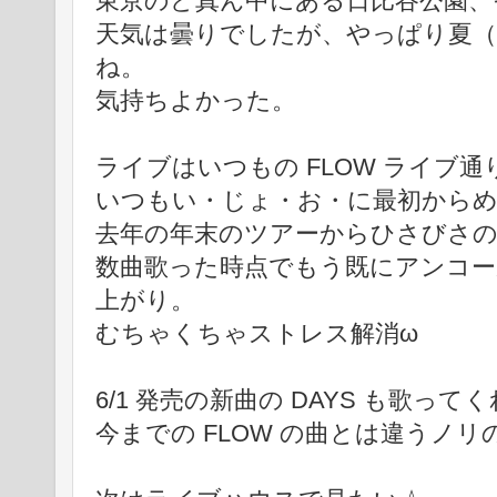
東京のど真ん中にある日比谷公園、
天気は曇りでしたが、やっぱり夏（
ね。
気持ちよかった。
ライブはいつもの FLOW ライブ
いつもい・じょ・お・に最初から
去年の年末のツアーからひさびさ
数曲歌った時点でもう既にアンコ
上がり。
むちゃくちゃストレス解消ω
6/1 発売の新曲の DAYS も歌って
今までの FLOW の曲とは違うノ