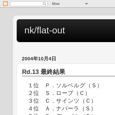
nk/flat-out
2004年10月4日
Rd.13 最終結果
１位 Ｐ．ソルベルグ（Ｓ） 4:
２位 Ｓ．ローブ（Ｃ） +
３位 Ｃ．サインツ（Ｃ） +
４位 Ａ．ナバーラ（Ｓ） +1