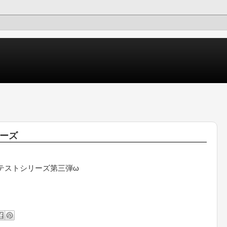
シーズ
テストシリーズ第三弾ω