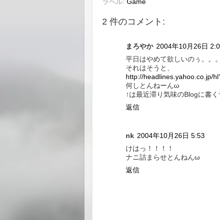
ラベル:
Game
2 件のコメント:
まろやか
2004年10月26日 2:0
平日はやめて欲しいのぅ。。
それはそうと、
http://headlines.yahoo.co.jp
何しとんねーんω
↑は最近滞り気味のBlogに書
返信
nk
2004年10月26日 5:53
けはっ！！！！
ナニ詰まらせとんねんω
返信