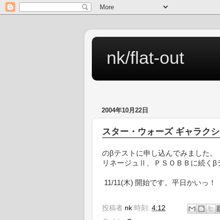
nk/flat-out
2004年10月22日
スター・ウォーズ ギャラク
のβテストに申し込んでみました。
リネージュⅡ、ＰＳＯＢＢに続くβ
11/11(木) 開始です。平日かいっ！
投稿者
nk
時刻:
4:12